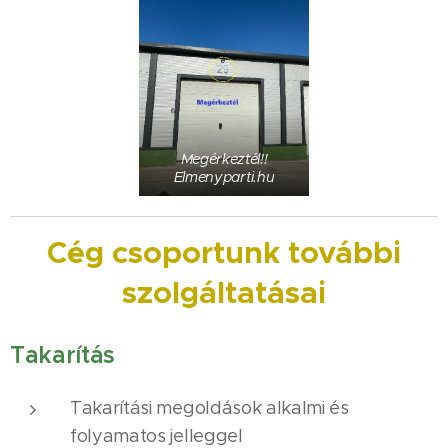
Megérkeztél!!
Elmenyparti.hu
Cég csoportunk további
szolgáltatásai
Takarítás
Takarítási megoldások alkalmi és
folyamatos jelleggel