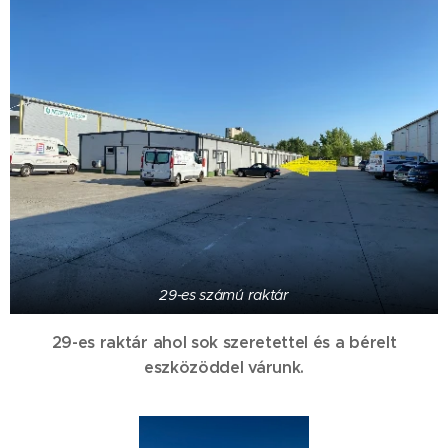
29-es számú raktár
29-es raktár ahol sok szeretettel és a bérelt
eszközöddel várunk.