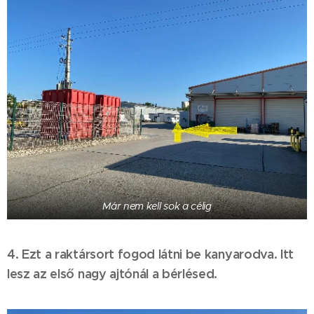
Már nem kell sok a célig
4. Ezt a raktársort fogod látni be kanyarodva. Itt
lesz az első nagy ajtónál a bérlésed.