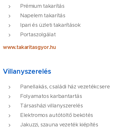
Prémium takarítás
Napelem takarítás
Ipari és üzleti takarítások
Portaszolgálat
www.takaritasgyor.hu
Villanyszerelés
Panellakás, családi ház vezetékcsere
Folyamatos karbantartás
Társasházi villanyszerelés
Elektromos autótöltő bekötés
Jakuzzi, szauna vezeték kiépítés