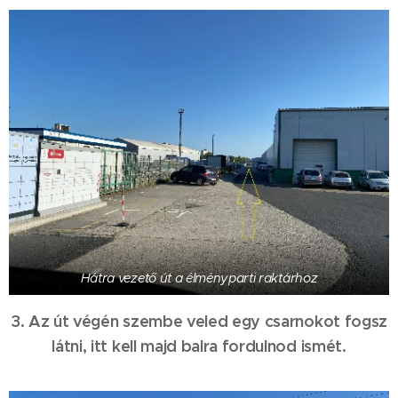
Hátra vezető út a élményparti raktárhoz
3. Az út végén szembe veled egy csarnokot fogsz
látni, itt kell majd balra fordulnod ismét.