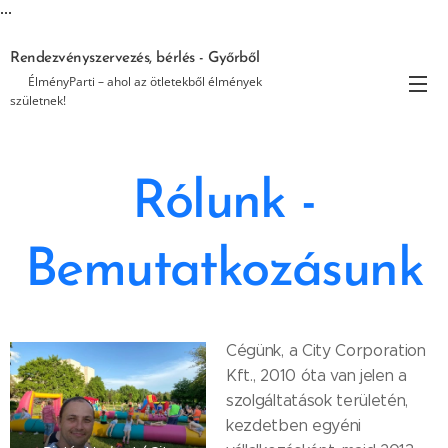
...
Rendezvényszervezés, bérlés - Győrből
🎉 ÉlményParti – ahol az ötletekből élmények
születnek!
Rólunk -
Bemutatkozásunk
Cégünk, a City Corporation
Kft., 2010 óta van jelen a
szolgáltatások területén,
kezdetben egyéni