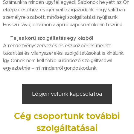
Számunkra minden ügyfél egyedi. Sablonok helyett az Ön
elképzeléseihez és igényeihez igazodunk, hogy valóban
személyre szabott, minőségi szolgáltatást nyújtsunk.
Hosszú távú, bizalmon alapuló kapcsolatokban hiszünk.
🔌 Teljes körű szolgáltatás egy kézből
A rendezvényszervezés és eszközbérlés mellett
takarítási és villanyszerelési szolgáltatásokat is kínálunk.
Így Önnek nem kell több különböző szolgáltatóval
egyeztetnie – mi mindenről gondoskodunk.
Lépjen velünk kapcsolatba
Cég csoportunk további
szolgáltatásai