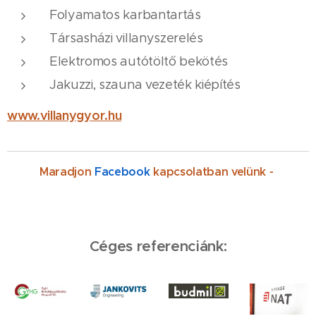
Folyamatos karbantartás
Társasházi villanyszerelés
Elektromos autótöltő bekötés
Jakuzzi, szauna vezeték kiépítés
www.villanygyor.hu
Maradjon
Facebook
kapcsolatban velünk -
Céges referenciánk: