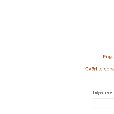
Fogla
Győri
telephe
Teljes név