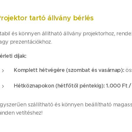
rojektor tartó állvány bérlés
tabil és könnyen állítható állvány projektorhoz, rend
agy prezentációkhoz.
érleti díjak:
Komplett hétvégére (szombat és vasárnap):
ös
Hétköznapokon (hétfőtől péntekig):
1.000 Ft /
gyszerűen szállítható és könnyen beállítható magassá
inden vetítéshez!