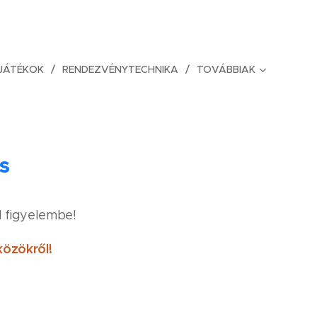
JÁTÉKOK
RENDEZVÉNYTECHNIKA
TOVÁBBIAK
s
 figyelembe!
közökről!