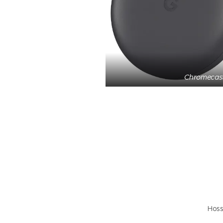
Chromecast
Hoss