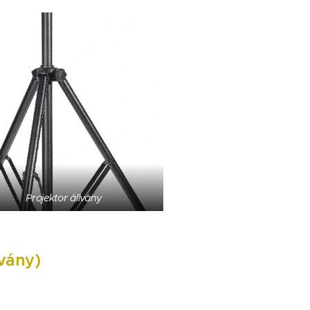
Projektor állvány
lvány)