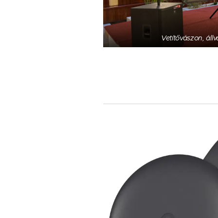
Vetítővászon, áll