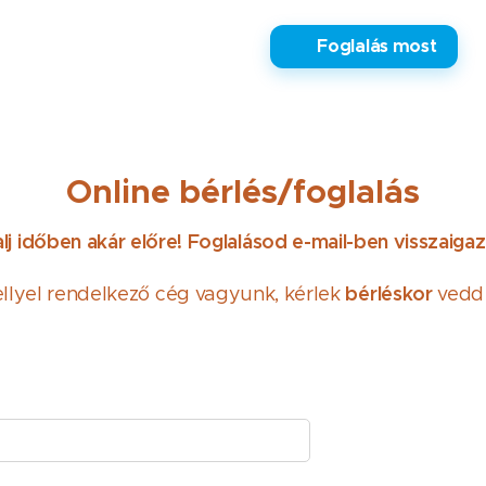
✅ Foglalás most
Online bérlés/foglalás
lj időben akár előre! Foglalásod e-mail-ben visszaigaz
bérléskor
llyel rendelkező cég vagyunk, kérlek
vedd 