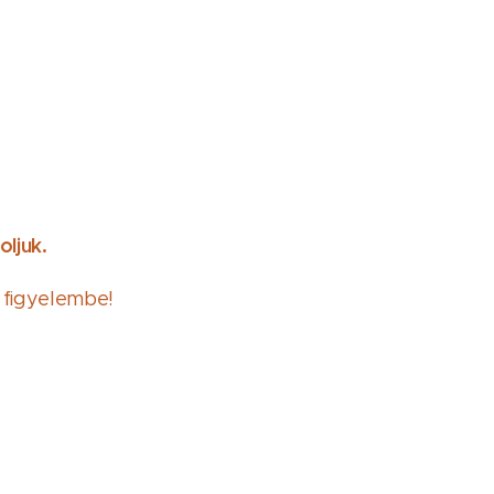
oljuk.
figyelembe!