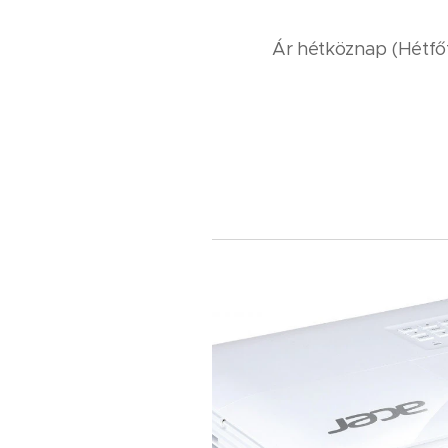
Ár hétköznap (Hétfőt