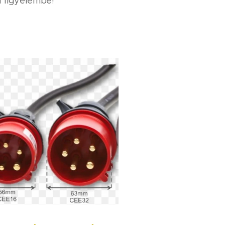
 figyelembe!