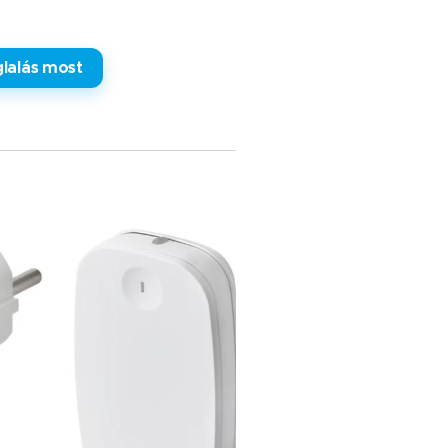
lalás most