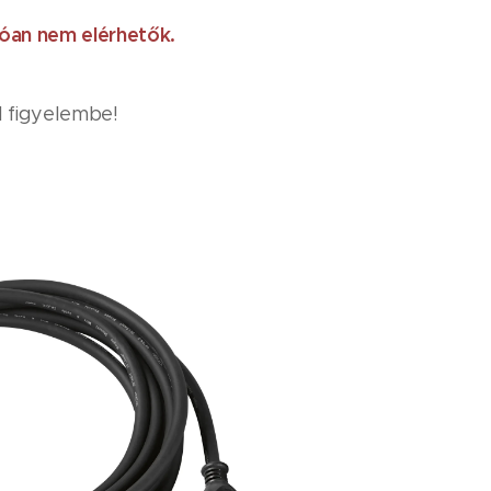
lóan nem elérhetők.
 figyelembe!