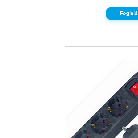
✅ Foglalá