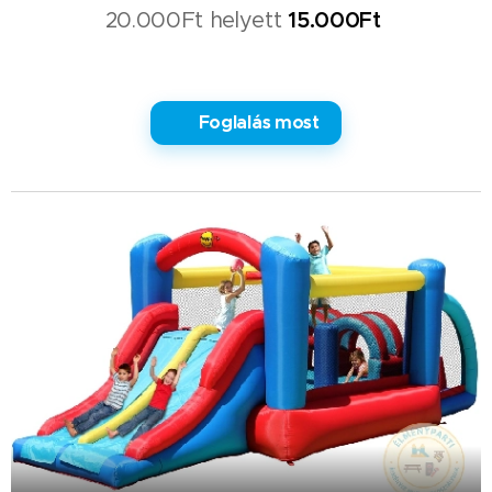
20.000Ft helyett
15.000Ft
✅ Foglalás most