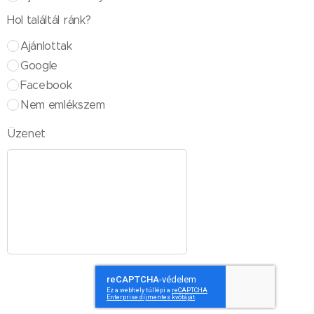
Hol találtál ránk?
Ajánlottak
Google
Facebook
Nem emlékszem
Üzenet