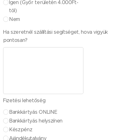
Igen (Győr területén 4.000Ft-
tól)
Nem
Ha szeretnél szállítási segítséget, hova vigyük
pontosan?
Fizetési lehetőség
Bankkártyás ONLINE
Bankkártyás helyszínen
Készpénz
Ajándékutalvány