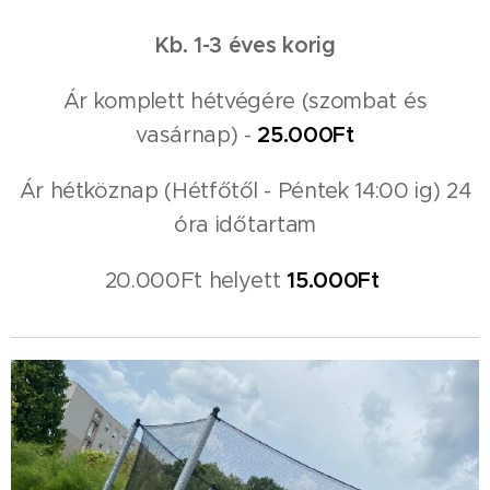
Kb. 1-3 éves korig
Ár komplett hétvégére (szombat és
vasárnap) -
25.000Ft
Ár hétköznap (Hétfőtől - Péntek 14:00 ig) 24
óra időtartam
20.000Ft helyett
15.000Ft