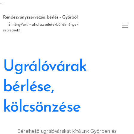
...
Rendezvényszervezés, bérlés - Győrből
🎉 ÉlményParti – ahol az ötletekből élmények
születnek!
Ugrálóvárak
bérlése,
kölcsönzése
Bérelhető ugrálóvárakat kínálunk Győrben és