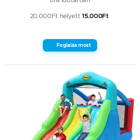
óra időtartam
20.000Ft helyett
15.000Ft
✅ Foglalás most