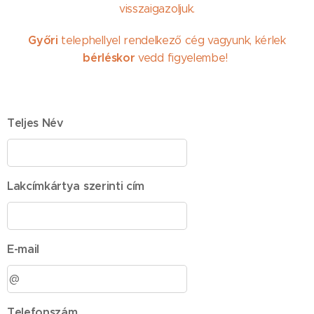
visszaigazoljuk.
Győri
telephellyel rendelkező cég vagyunk, kérlek
bérléskor
vedd figyelembe!
Teljes Név
Lakcímkártya szerinti cím
E-mail
Telefonszám