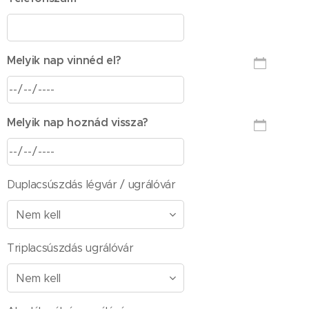
Melyik nap vinnéd el?
Melyik nap hoznád vissza?
Duplacsúszdás légvár / ugrálóvár
Triplacsúszdás ugrálóvár