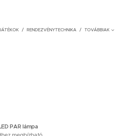
JÁTÉKOK
RENDEZVÉNYTECHNIKA
TOVÁBBIAK
LED PAR lámpa
edhez megbízható,