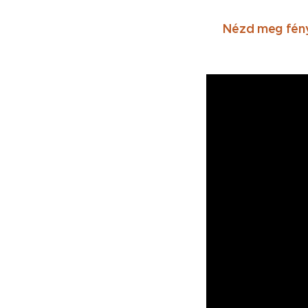
Nézd meg fény