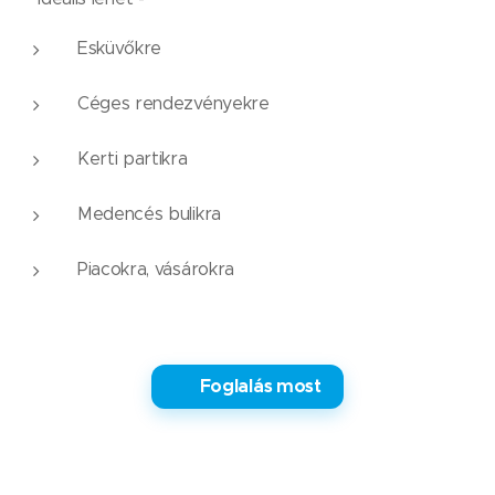
Esküvőkre
Céges rendezvényekre
Kerti partikra
Medencés bulikra
Piacokra, vásárokra
✅ Foglalás most