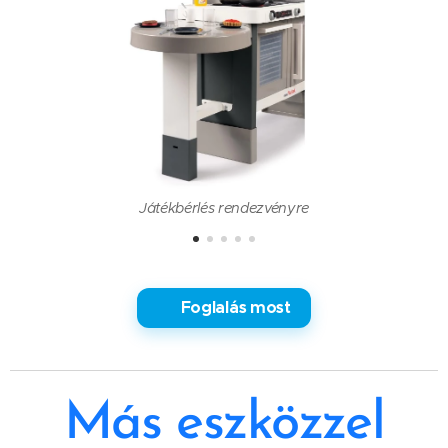
Játékbérlés rendezvényre
✅ Foglalás most
Más eszközzel