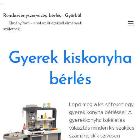
...
Rendezvényszervezés, bérlés - Győrből
🎉 ÉlményParti – ahol az ötletekből élmények
születnek!
Gyerek kiskonyha
bérlés
Lepd meg a kis séfeket egy
gyerek konyha bérléssel! A
gyerekkonyha tökéletes
választás minden kis szakács
számára, akik szívesen