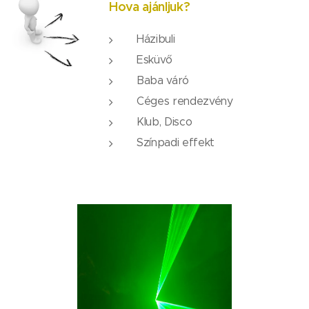
Hova ajánljuk?
Házibuli
Esküvő
Baba váró
Céges rendezvény
Klub, Disco
Színpadi effekt