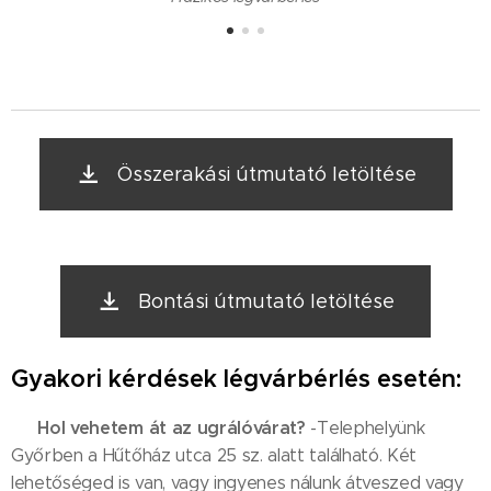
Összerakási útmutató letöltése
Bontási útmutató letöltése
Gyakori kérdések légvárbérlés esetén:
Hol vehetem át az ugrálóvárat?
✅
-Telephelyünk
Győrben a Hűtőház utca 25 sz. alatt található. Két
lehetőséged is van, vagy ingyenes nálunk átveszed vagy