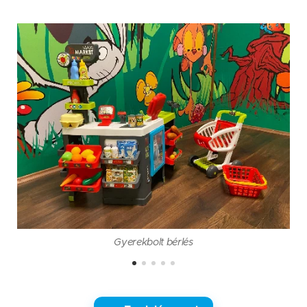
Gyerekbolt bérlés