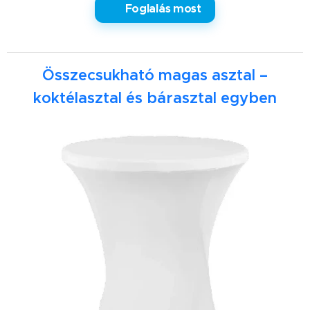
✅ Foglalás most
Összecsukható magas asztal –
koktélasztal és bárasztal egyben